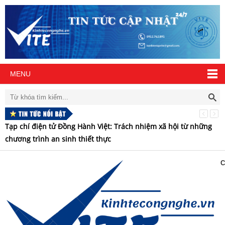
MENU
Tạp chí điện tử Đồng Hành Việt: Trách nhiệm xã hội từ những
H
chương trình an sinh thiết thực
t
C