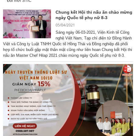
Đổi mới STIC
Chung kết Hội thi nấu ăn chào mừng
ngày Quốc tế phụ nữ 8-3
05/04/2021
Sáng ngày 06-03-2021, Viện Kinh tế Công
nghệ Việt Nam, Tạp chí điện tử Đồng Hành
Việt và Công ty Luật TNHH Quốc tế Hồng Thái và Đồng nghiệp đã phối
hợp tổ chức buổi gặp mặt thân mật cũng như liên hoan Chung kết Hội thi
nấu ăn Master Chef Hilap 2021 chào mừng ngày Quốc tế phụ nữ 8-3.