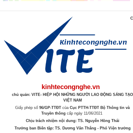
C
kinhtecongnghe.vn
chủ quản: VITE- HIỆP HỘI NHỮNG NGƯỜI LAO ĐỘNG SÁNG TẠO
VIỆT NAM
Giấy phép số
96/GP-TTĐT
của
Cục PTTH-TTĐT Bộ Thông tin và
Truyền thông
cấp ngày 11/06/2021
Chịu trách nhiệm nội dung: TS. Nguyễn Hồng Thái
Trưởng ban Biên tập: TS. Dương Văn Thắng - Phó Viện trưởng