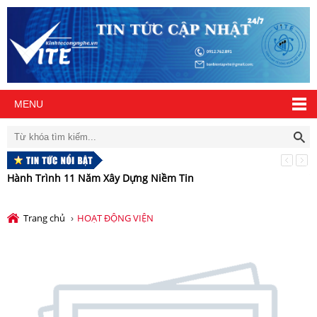
MENU
Hành Trình 11 Năm Xây Dựng Niềm Tin
V
c
Trang chủ
HOẠT ĐỘNG VIỆN
›