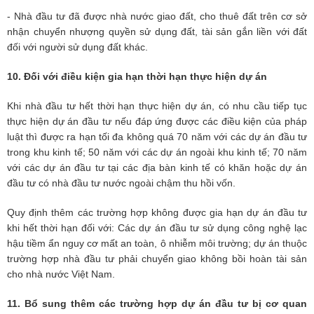
- Nhà đầu tư đã được nhà nước giao đất, cho thuê đất trên cơ sở
nhận chuyển nhượng quyền sử dụng đất, tài sản gắn liền với đất
đối với người sử dụng đất khác.
10. Đối với điều kiện gia hạn thời hạn thực hiện dự án
Khi nhà đầu tư hết thời hạn thực hiện dự án, có nhu cầu tiếp tục
thực hiện dự án đầu tư nếu đáp ứng được các điều kiện của pháp
luật thì được ra hạn tối đa không quá 70 năm với các dự án đầu tư
trong khu kinh tế; 50 năm với các dự án ngoài khu kinh tế; 70 năm
với các dự án đầu tư tại các địa bàn kinh tế có khăn hoặc dự án
đầu tư có nhà đầu tư nước ngoài chậm thu hồi vốn.
Quy định thêm các trường hợp không được gia hạn dự án đầu tư
khi hết thời hạn đối với: Các dự án đầu tư sử dụng công nghệ lạc
hậu tiềm ẩn nguy cơ mất an toàn, ô nhiễm môi trường; dự án thuộc
trường hợp nhà đầu tư phải chuyển giao không bồi hoàn tài sản
cho nhà nước Việt Nam.
11. Bổ sung thêm các trường hợp dự án đầu tư bị cơ quan