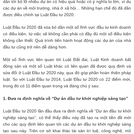
dẫn tới bỏ lỡ nhiều dự án có hiệu quả hoặc có ý nghĩa to lớn, ví dụ
các dự án về môi trường, nhà ở xã hội… Những hạn chế đó đã dần
được điều chỉnh tại Luật Đầu tư 2020.
Luật Đầu tư 2020 đã xóa bỏ dần một số lĩnh vực đầu tư kinh doanh
có điều kiện, từ việc sẽ không cần phải có đầy đủ một số điều kiện
không cần thiết. Quá trình tiến hành hoạt động các dự án của nhà
đầu tư cũng trở nên dễ dàng hơn.
Một số lĩnh vực liên quan tới Luật Đất đai, Luật Kinh doanh bất
động sản và một số Luật khác có liên quan đã được quy định và
sửa đổi ở Luật Đầu tư 2020 này, qua đó góp phần hoàn thiện pháp
luật. So với Luật Đầu tư 2014, Luật Đầu tư 2020 có 22 điểm mới,
trong đó có 11 điểm quan trọng và đáng chú ý sau:
1. Đưa ra định nghĩa về “Dự án đầu tư khởi nghiệp sáng tạo”
Luật Đầu tư 2020 lần đầu đưa ra định nghĩa về “Dự án đầu tư khởi
nghiệp sáng tạo”, có thể thấy điều này đã tạo ra một tiền đề mới
cho các quy định liên quan tới các dự án đầu tư khởi nghiệp sáng
tạo sau này. Trên cơ sở khai thác tài sản trí tuệ, công nghệ, mô