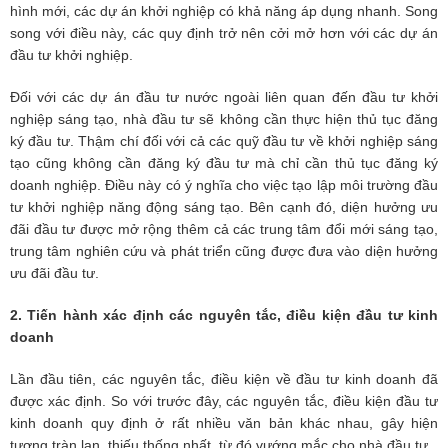
hình mới, các dự án khởi nghiệp có khả năng áp dụng nhanh. Song
song với điều này, các quy định trở nên cởi mở hơn với các dự án
đầu tư khởi nghiệp.
Đối với các dự án đầu tư nước ngoài liên quan đến đầu tư khởi
nghiệp sáng tạo, nhà đầu tư sẽ không cần thực hiện thủ tục đăng
ký đầu tư. Thậm chí đối với cả các quỹ đầu tư về khởi nghiệp sáng
tạo cũng không cần đăng ký đầu tư mà chỉ cần thủ tục đăng ký
doanh nghiệp. Điều này có ý nghĩa cho việc tạo lập môi trường đầu
tư khởi nghiệp năng động sáng tạo. Bên cạnh đó, diện hưởng ưu
đãi đầu tư được mở rộng thêm cả các trung tâm đổi mới sáng tạo,
trung tâm nghiên cứu và phát triển cũng được đưa vào diện hưởng
ưu đãi đầu tư.
2. Tiến hành xác định các nguyên tắc, điều kiện đầu tư kinh
doanh
Lần đầu tiên, các nguyên tắc, điều kiện về đầu tư kinh doanh đã
được xác định. So với trước đây, các nguyên tắc, điều kiện đầu tư
kinh doanh quy định ở rất nhiều văn bản khác nhau, gây hiện
tượng tràn lan, thiếu thống nhất, từ đó vướng mắc cho nhà đầu tư.