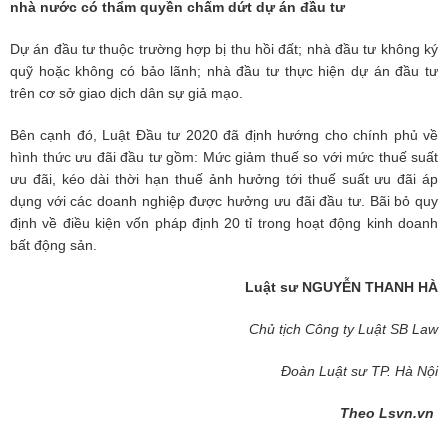
nhà nước có thẩm quyền chấm dứt dự án đầu tư
Dự án đầu tư thuộc trường hợp bị thu hồi đất; nhà đầu tư không ký
quỹ hoặc không có bảo lãnh; nhà đầu tư thực hiện dự án đầu tư
trên cơ sở giao dịch dân sự giả mạo.
Bên cạnh đó, Luật Đầu tư 2020 đã định hướng cho chính phủ về
hình thức ưu đãi đầu tư gồm: Mức giảm thuế so với mức thuế suất
ưu đãi, kéo dài thời hạn thuế ảnh hưởng tới thuế suất ưu đãi áp
dụng với các doanh nghiệp được hưởng ưu đãi đầu tư. Bãi bỏ quy
định về điều kiện vốn pháp định 20 tỉ trong hoạt động kinh doanh
bất động sản.
Luật sư NGUYỄN THANH HÀ
Chủ tịch Công ty Luật SB Law
Đoàn Luật sư TP. Hà Nội
Theo Lsvn.vn