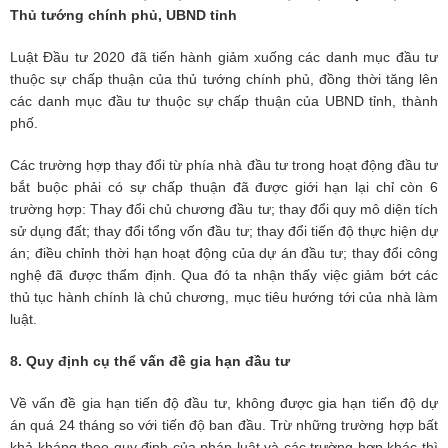
Thủ tướng chính phủ, UBND tỉnh
Luật Đầu tư 2020 đã tiến hành giảm xuống các danh mục đầu tư
thuộc sự chấp thuận của thủ tướng chính phủ, đồng thời tăng lên
các danh mục đầu tư thuộc sự chấp thuận của UBND tỉnh, thành
phố.
Các trường hợp thay đổi từ phía nhà đầu tư trong hoạt động đầu tư
bắt buộc phải có sự chấp thuận đã được giới hạn lại chỉ còn 6
trường hợp: Thay đổi chủ chương đầu tư; thay đổi quy mô diện tích
sử dụng đất; thay đổi tổng vốn đầu tư; thay đổi tiến độ thực hiện dự
án; điều chỉnh thời hạn hoạt động của dự án đầu tư; thay đổi công
nghệ đã được thẩm định. Qua đó ta nhận thấy việc giảm bớt các
thủ tục hành chính là chủ chương, mục tiêu hướng tới của nhà làm
luật.
8. Quy định cụ thể vấn đề gia hạn đầu tư
Về vấn đề gia hạn tiến độ đầu tư, không được gia hạn tiến độ dự
án quá 24 tháng so với tiến độ ban đầu. Trừ những trường hợp bất
khả kháng theo quy định của pháp luật và các trường hợp khác thì