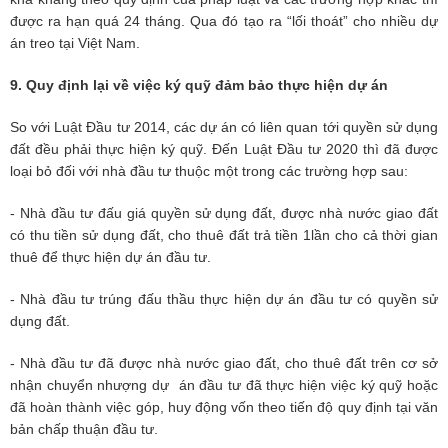
được ra hạn quá 24 tháng. Qua đó tạo ra “lối thoát” cho nhiều dự
án treo tại Việt Nam.
9. Quy định lại về việc ký quỹ đảm bảo thực hiện dự án
So với Luật Đầu tư 2014, các dự án có liên quan tới quyền sử dụng
đất đều phải thực hiện ký quỹ. Đến Luật Đầu tư 2020 thì đã được
loại bỏ đối với nhà đầu tư thuộc một trong các trường hợp sau:
- Nhà đầu tư đấu giá quyền sử dụng đất, được nhà nước giao đất
có thu tiền sử dụng đất, cho thuê đất trả tiền 1lần cho cả thời gian
thuê để thực hiện dự án đầu tư.
- Nhà đầu tư trúng đấu thầu thực hiện dự án đầu tư có quyền sử
dụng đất.
- Nhà đầu tư đã được nhà nước giao đất, cho thuê đất trên cơ sở
nhận chuyển nhượng dự án đầu tư đã thực hiện việc ký quỹ hoặc
đã hoàn thành việc góp, huy động vốn theo tiến độ quy định tại văn
bản chấp thuận đầu tư.