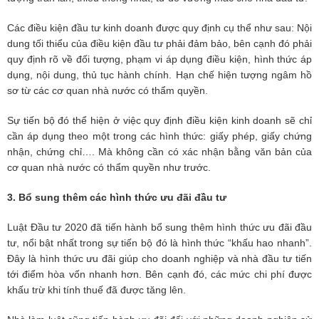
Các điều kiện đầu tư kinh doanh được quy định cụ thể như sau: Nội
dung tối thiểu của điều kiện đầu tư phải đảm bảo, bên cạnh đó phải
quy định rõ về đối tượng, phạm vi áp dụng điều kiện, hình thức áp
dụng, nội dung, thủ tục hành chính. Hạn chế hiện tượng ngâm hồ
sơ từ các cơ quan nhà nước có thẩm quyền.
Sự tiến bộ đó thể hiện ở việc quy định điều kiện kinh doanh sẽ chỉ
cần áp dụng theo một trong các hình thức: giấy phép, giấy chứng
nhận, chứng chỉ…. Mà không cần có xác nhận bằng văn bản của
cơ quan nhà nước có thẩm quyền như trước.
3. Bổ sung thêm các hình thức ưu đãi đầu tư
Luật Đầu tư 2020 đã tiến hành bổ sung thêm hình thức ưu đãi đầu
tư, nổi bật nhất trong sự tiến bộ đó là hình thức “khấu hao nhanh”.
Đây là hình thức ưu đãi giúp cho doanh nghiệp và nhà đầu tư tiến
tới điểm hòa vốn nhanh hơn. Bên cạnh đó, các mức chi phí được
khấu trừ khi tính thuế đã được tăng lên.