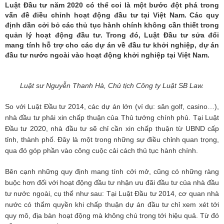
Luật Đầu tư năm 2020 có thể coi là một bước đột phá trong
vấn đề điều chỉnh hoạt động đầu tư tại Việt Nam. Các quy
định dần cởi bỏ các thủ tục hành chính không cần thiết trong
quản lý hoạt động đầu tư. Trong đó, Luật Đầu tư sửa đổi
mang tính hỗ trợ cho các dự án về đầu tư khởi nghiệp, dự án
đầu tư nước ngoài vào hoạt động khởi nghiệp tại Việt Nam.
Luật sư Nguyễn Thanh Hà, Chủ tịch Công ty Luật SB Law.
So với Luật Đầu tư 2014, các dự án lớn (ví dụ: sân golf, casino…),
nhà đầu tư phải xin chấp thuận của Thủ tướng chính phủ. Tại Luật
Đầu tư 2020, nhà đầu tư sẽ chỉ cần xin chấp thuận từ UBND cấp
tỉnh, thành phố. Đây là một trong những sự điều chỉnh quan trọng,
qua đó góp phần vào công cuộc cải cách thủ tục hành chính.
Bên cạnh những quy định mang tính cởi mở, cũng có những ràng
buộc hơn đối với hoạt động đầu tư nhận ưu đãi đầu tư của nhà đầu
tư nước ngoài, cụ thể như sau: Tại Luật Đầu tư 2014, cơ quan nhà
nước có thẩm quyền khi chấp thuận dự án đầu tư chỉ xem xét tới
quy mô, địa bàn hoạt động mà không chú trọng tới hiệu quả. Từ đó