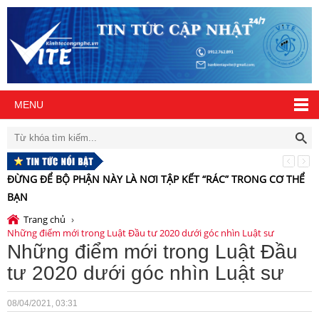
MENU
Í
ĐỪNG ĐỂ BỘ PHẬN NÀY LÀ NƠI TẬP KẾT “RÁC” TRONG CƠ THỂ
B
BẠN
Trang chủ
›
Những điểm mới trong Luật Đầu tư 2020 dưới góc nhìn Luật sư
Những điểm mới trong Luật Đầu
tư 2020 dưới góc nhìn Luật sư
08/04/2021, 03:31