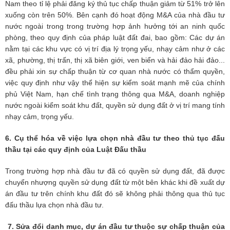
Nam theo tỉ lệ phải đăng ký thủ tục chấp thuận giảm từ 51% trở lên
xuống còn trên 50%. Bên cạnh đó hoạt động M&A của nhà đầu tư
nước ngoài trong trong trường hợp ảnh hưởng tới an ninh quốc
phòng, theo quy định của pháp luật đất đai, bao gồm: Các dự án
nằm tại các khu vực có vị trí địa lý trọng yếu, nhạy cảm như ở các
xã, phường, thị trấn, thị xã biên giới, ven biển và hải đảo hải đảo...
đều phải xin sự chấp thuận từ cơ quan nhà nước có thẩm quyền,
việc quy định như vậy thể hiện sự kiểm soát mạnh mẽ của chính
phủ Việt Nam, hạn chế tình trạng thông qua M&A, doanh nghiệp
nước ngoài kiểm soát khu đất, quyền sử dụng đất ở vị trí mang tính
nhạy cảm, trọng yếu.
6. Cụ thể hóa về việc lựa chọn nhà đầu tư theo thủ tục đấu
thầu tại các quy định của Luật Đấu thầu
Trong trường hợp nhà đầu tư đã có quyền sử dụng đất, đã được
chuyển nhượng quyền sử dụng đất từ một bên khác khi đề xuất dự
án đầu tư trên chính khu đất đó sẽ không phải thông qua thủ tục
đấu thầu lựa chọn nhà đầu tư.
7. Sửa đổi danh mục, dự án đầu tư thuộc sự chấp thuận của