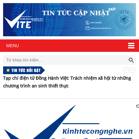
MENU
Tạp chí điện tử Đồng Hành Việt: Trách nhiệm xã hội từ những
H
chương trình an sinh thiết thực
t
C