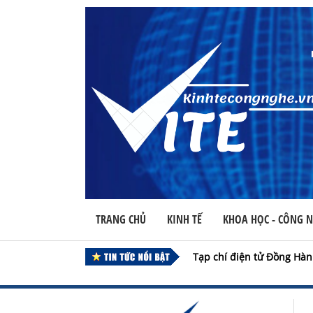
TRANG CHỦ
KINH TẾ
KHOA HỌC - CÔNG 
Tạp chí điện tử Đồng Hàn