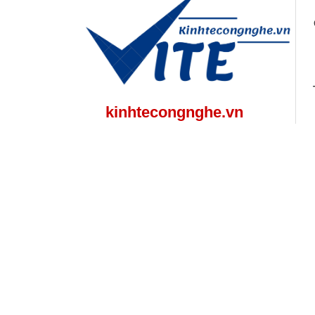
kinhtecongnghe.vn