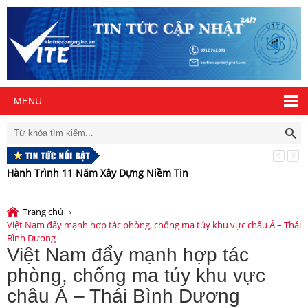
MENU
Hành Trình 11 Năm Xây Dựng Niềm Tin
V
c
Trang chủ
›
Việt Nam đẩy mạnh hợp tác phòng, chống ma túy khu vực châu Á – Thái
Bình Dương
Việt Nam đẩy mạnh hợp tác
phòng, chống ma túy khu vực
châu Á – Thái Bình Dương