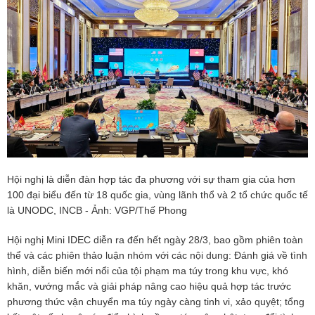
Hội nghị là diễn đàn hợp tác đa phương với sự tham gia của hơn
100 đại biểu đến từ 18 quốc gia, vùng lãnh thổ và 2 tổ chức quốc tế
là UNODC, INCB - Ảnh: VGP/Thế Phong
Hội nghị Mini IDEC diễn ra đến hết ngày 28/3, bao gồm phiên toàn
thể và các phiên thảo luận nhóm với các nội dung: Đánh giá về tình
hình, diễn biến mới nổi của tội phạm ma túy trong khu vực, khó
khăn, vướng mắc và giải pháp nâng cao hiệu quả hợp tác trước
phương thức vận chuyển ma túy ngày càng tinh vi, xảo quyệt; tổng