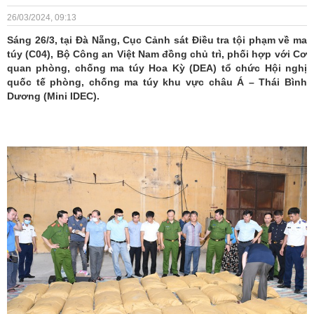
26/03/2024, 09:13
Sáng 26/3, tại Đà Nẵng, Cục Cảnh sát Điều tra tội phạm về ma
túy (C04), Bộ Công an Việt Nam đồng chủ trì, phối hợp với Cơ
quan phòng, chống ma túy Hoa Kỳ (DEA) tổ chức Hội nghị
quốc tế phòng, chống ma túy khu vực châu Á – Thái Bình
Dương (Mini IDEC).