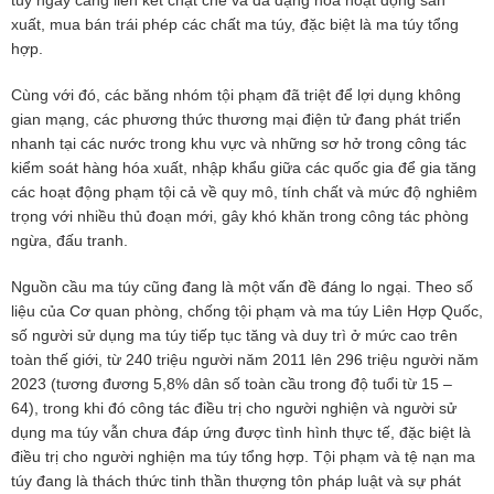
xuất, mua bán trái phép các chất ma túy, đặc biệt là ma túy tổng
hợp.
Cùng với đó, các băng nhóm tội phạm đã triệt để lợi dụng không
gian mạng, các phương thức thương mại điện tử đang phát triển
nhanh tại các nước trong khu vực và những sơ hở trong công tác
kiểm soát hàng hóa xuất, nhập khẩu giữa các quốc gia để gia tăng
các hoạt động phạm tội cả về quy mô, tính chất và mức độ nghiêm
trọng với nhiều thủ đoạn mới, gây khó khăn trong công tác phòng
ngừa, đấu tranh.
Nguồn cầu ma túy cũng đang là một vấn đề đáng lo ngại. Theo số
liệu của Cơ quan phòng, chống tội phạm và ma túy Liên Hợp Quốc,
số người sử dụng ma túy tiếp tục tăng và duy trì ở mức cao trên
toàn thế giới, từ 240 triệu người năm 2011 lên 296 triệu người năm
2023 (tương đương 5,8% dân số toàn cầu trong độ tuổi từ 15 –
64), trong khi đó công tác điều trị cho người nghiện và người sử
dụng ma túy vẫn chưa đáp ứng được tình hình thực tế, đặc biệt là
điều trị cho người nghiện ma túy tổng hợp. Tội phạm và tệ nạn ma
túy đang là thách thức tinh thần thượng tôn pháp luật và sự phát