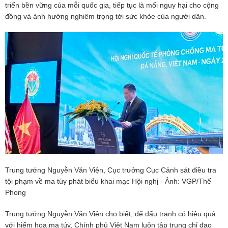
triển bền vững của mỗi quốc gia, tiếp tục là mối nguy hại cho cộng
đồng và ảnh hưởng nghiêm trọng tới sức khỏe của người dân.
Trung tướng Nguyễn Văn Viện, Cục trưởng Cục Cảnh sát điều tra
tội phạm về ma túy phát biểu khai mạc Hội nghị - Ảnh: VGP/Thế
Phong
Trung tướng Nguyễn Văn Viện cho biết, để đấu tranh có hiệu quả
với hiểm họa ma túy, Chính phủ Việt Nam luôn tập trung chỉ đạo