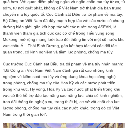
quả hơn. Với quan điểm phòng ngừa và ngăn chặn ma túy từ xa, từ
sớm, từ nơi xuất phát, không để Việt Nam trở thành địa bàn trung
chuyển ma túy quốc tế, Cục Cảnh sát Điều tra tội phạm về ma túy,
Bộ Công an Việt Nam đã đẩy mạnh hợp tác với các nước có chung
đường biên giới, gắn kết hợp tác với các nước trong ASEAN, là
thành viên tham gia tích cực các cơ chế trong Tiểu vùng sông
Mekong, mở rộng mạng lưới trao đổi thông tin với một số nước khu
vực châu Á – Thái Bình Dương, gắn kết hợp tác với các đối tác
quan trọng, có kinh nghiệm và tiềm lực phòng, chống ma túy.
Cục trưởng Cục Cảnh sát Điều tra tội phạm về ma túy nhấn mạnh:
"Bộ Công an Việt Nam Việt Nam đánh giá rất cao những kinh
nghiệm về kiểm soát ma túy và ứng dụng khoa học công nghệ
trong phòng, chống ma túy của Hoa Kỳ và các nước phát triển
trong khu vực. Hy vọng, Hoa Kỳ và các nước phát triển trong khu
vực có thể hỗ trợ đào tạo nâng cao năng lực, chia sẻ kinh nghiệm,
trao đổi thông tin nghiệp vụ, trang thiết bị, cơ sở vật chất cho lực
lượng phòng, chống ma túy của các nước khác, trong đó có Việt
Nam trong thời gian tới".